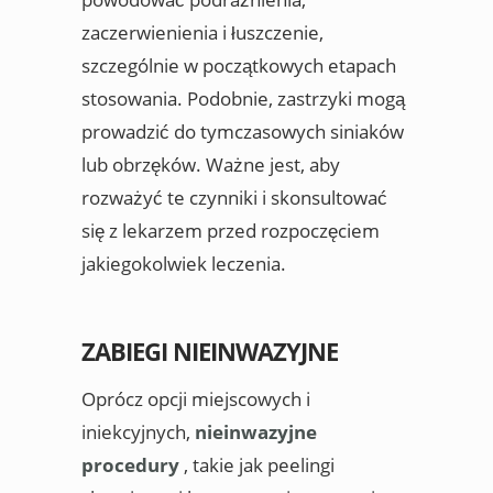
zaczerwienienia i łuszczenie,
szczególnie w początkowych etapach
stosowania. Podobnie, zastrzyki mogą
prowadzić do tymczasowych siniaków
lub obrzęków. Ważne jest, aby
rozważyć te czynniki i skonsultować
się z lekarzem przed rozpoczęciem
jakiegokolwiek leczenia.
ZABIEGI NIEINWAZYJNE
Oprócz opcji miejscowych i
iniekcyjnych,
nieinwazyjne
procedury
, takie jak peelingi