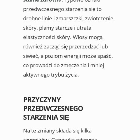
przedwczesnego starzenia się to
drobne linie i zmarszczki, zwiotczenie
skóry, plamy starcze i utrata
elastyczności skóry. Włosy mogą
również zacząć się przerzedzać lub
siwieć, a poziom energii może spaść,
co prowadzi do zmęczenia i mniej
aktywnego trybu życia.
PRZYCZYNY
PRZEDWCZESNEGO
STARZENIA SIĘ
Na te zmiany składa się kilka
czynników. Genetyka odgrywa