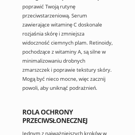
poprawić Twoją rutynę
przeciwstarzeniową. Serum
zawierające witaminę C doskonale
rozjaśnia skórę i zmniejsza
widoczność ciemnych plam. Retinoidy,
pochodzące z witaminy A, są silne w
minimalizowaniu drobnych
zmarszczek i poprawie tekstury skóry.
Mogą być nieco mocne, więc zacznij
powoli, aby uniknąć podrażnień.
ROLA OCHRONY
PRZECIWSŁONECZNEJ
Jednym z najważniejszych kroków w