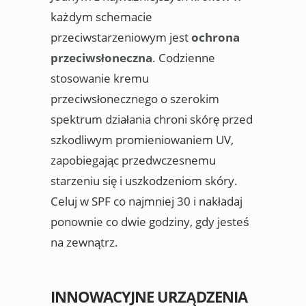
każdym schemacie
przeciwstarzeniowym jest
ochrona
przeciwsłoneczna
. Codzienne
stosowanie kremu
przeciwsłonecznego o szerokim
spektrum działania chroni skórę przed
szkodliwym promieniowaniem UV,
zapobiegając przedwczesnemu
starzeniu się i uszkodzeniom skóry.
Celuj w SPF co najmniej 30 i nakładaj
ponownie co dwie godziny, gdy jesteś
na zewnątrz.
INNOWACYJNE URZĄDZENIA