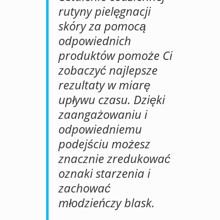
rutyny pielęgnacji
skóry za pomocą
odpowiednich
produktów pomoże Ci
zobaczyć najlepsze
rezultaty w miarę
upływu czasu. Dzięki
zaangażowaniu i
odpowiedniemu
podejściu możesz
znacznie zredukować
oznaki starzenia i
zachować
młodzieńczy blask.