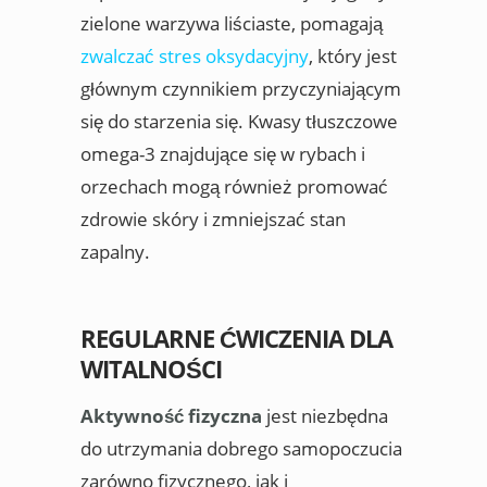
zielone warzywa liściaste, pomagają
zwalczać stres oksydacyjny
, który jest
głównym czynnikiem przyczyniającym
się do starzenia się. Kwasy tłuszczowe
omega-3 znajdujące się w rybach i
orzechach mogą również promować
zdrowie skóry i zmniejszać stan
zapalny.
REGULARNE ĆWICZENIA DLA
WITALNOŚCI
Aktywność fizyczna
jest niezbędna
do utrzymania dobrego samopoczucia
zarówno fizycznego, jak i