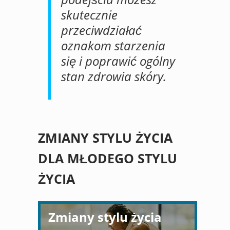
skutecznie
przeciwdziałać
oznakom starzenia
się i poprawić ogólny
stan zdrowia skóry.
ZMIANY STYLU ŻYCIA
DLA MŁODEGO STYLU
ŻYCIA
Zmiany stylu życia