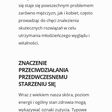
się staje się powszechnym problemem
zarówno mężczyzn, jak i kobiet, często
prowadząc do chęci znalezienia
skutecznych rozwiązań w celu
utrzymania młodzieńczego wyglądu i
witalności.
ZNACZENIE
PRZECIWDZIAŁANIA
PRZEDWCZESNEMU
STARZENIU SIĘ
Wraz z wiekiem nasza skóra, poziom
energii i ogólny stan zdrowia mogą
wykazywać oznaki zużycia. Typowe