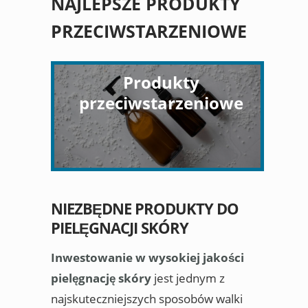
NAJLEPSZE PRODUKTY
PRZECIWSTARZENIOWE
Produkty
przeciwstarzeniowe
NIEZBĘDNE PRODUKTY DO
PIELĘGNACJI SKÓRY
Inwestowanie w wysokiej jakości
pielęgnację skóry
jest jednym z
najskuteczniejszych sposobów walki