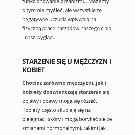
funkcjonowanie organizmu. Możemy
o tym nie myśleć, ale wszystkie te
negatywne uczucia wpływają na
fizyczną pracę narządów naszego ciała
i nasz wygląd.
STARZENIE SIĘ U MĘŻCZYZN I
KOBIET
Chociaż zarówno mężczyźni, jak i
kobiety doświadczają starzenia się
,
objawy i obawy mogą się różnić.
Kobiety często skupiają się na
pielęgnacji skóry i mogą borykać się ze
zmianami hormonalnymi, takimi jak