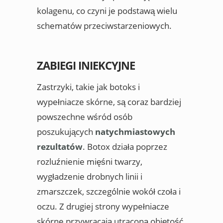
kolagenu, co czyni je podstawą wielu
schematów przeciwstarzeniowych.
ZABIEGI INIEKCYJNE
Zastrzyki, takie jak botoks i
wypełniacze skórne, są coraz bardziej
powszechne wśród osób
poszukujących
natychmiastowych
rezultatów
. Botox działa poprzez
rozluźnienie mięśni twarzy,
wygładzenie drobnych linii i
zmarszczek, szczególnie wokół czoła i
oczu. Z drugiej strony wypełniacze
skórne przywracają utraconą objętość