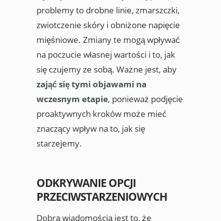
problemy to drobne linie, zmarszczki,
zwiotczenie skóry i obniżone napięcie
mięśniowe. Zmiany te mogą wpływać
na poczucie własnej wartości i to, jak
się czujemy ze sobą. Ważne jest, aby
zająć się tymi objawami na
wczesnym etapie
, ponieważ podjęcie
proaktywnych kroków może mieć
znaczący wpływ na to, jak się
starzejemy.
ODKRYWANIE OPCJI
PRZECIWSTARZENIOWYCH
Dobrą wiadomością jest to, że