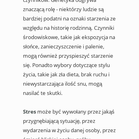
znaczącą rolę - niektórzy ludzie są
bardziej podatni na oznaki starzenia ze
względu na historię rodzinną. Czynniki
środowiskowe, takie jak ekspozycja na
słońce, zanieczyszczenie i palenie,
mogą również przyspieszyć starzenie
się. Ponadto wybory dotyczące stylu
życia, takie jak zła dieta, brak ruchu i
niewystarczająca ilość snu, mogą
nasilać te skutki.
Stres
może być wywołany przez jakąś
przygnębiającą sytuację, przez
wydarzenia w życiu danej osoby, przez