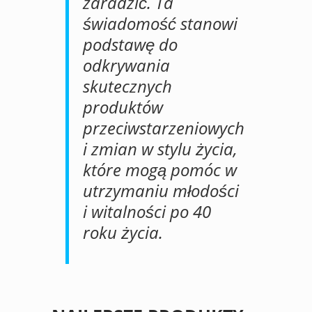
zaradzić. Ta
świadomość stanowi
podstawę do
odkrywania
skutecznych
produktów
przeciwstarzeniowych
i zmian w stylu życia,
które mogą pomóc w
utrzymaniu młodości
i witalności po 40
roku życia.