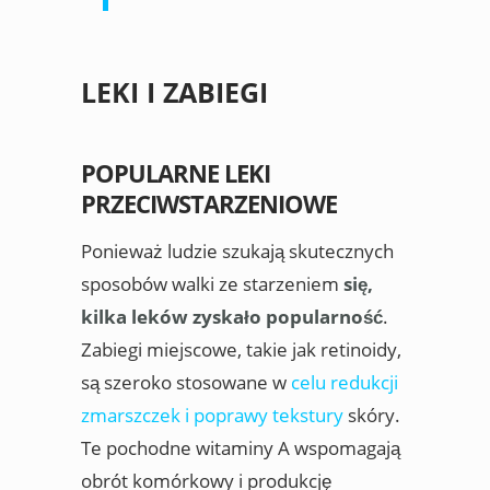
LEKI I ZABIEGI
POPULARNE LEKI
PRZECIWSTARZENIOWE
Ponieważ ludzie szukają skutecznych
sposobów walki ze starzeniem
się,
kilka leków zyskało popularność
.
Zabiegi miejscowe, takie jak retinoidy,
są szeroko stosowane w
celu redukcji
zmarszczek i poprawy tekstury
skóry.
Te pochodne witaminy A wspomagają
obrót komórkowy i produkcję