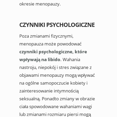
okresie menopauzy.
CZYNNIKI PSYCHOLOGICZNE
Poza zmianami fizycznymi,
menopauza może powodować
czynniki psychologiczne, które
wpływają na libido
. Wahania
nastroju, niepokój i stres związane z
objawami menopauzy mogą wpływać
na ogólne samopoczucie kobiety i
zainteresowanie intymnością
seksualną. Ponadto zmiany w obrazie
ciała spowodowane wahaniami wagi
lub zmianami rozmiaru piersi mogą