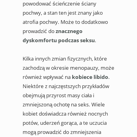
powodować ścieńczenie ściany
pochwy, a stan ten jest znany jako
atrofia pochwy. Może to dodatkowo
prowadzić do
znacznego
dyskomfortu podczas seksu
.
Kilka innych zmian fizycznych, które
zachodzą w okresie menopauzy, może
również wpływać na
kobiece libido
.
Niektóre z najczęstszych przykładów
obejmują przyrost masy ciała i
zmniejszoną ochotę na seks. Wiele
kobiet doświadcza również nocnych
potów, uderzeń gorąca, a te uczucia
mogą prowadzić do zmniejszenia