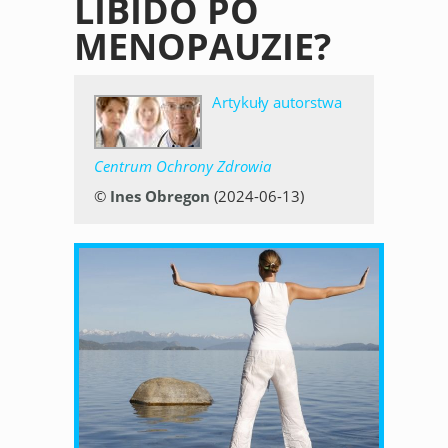
LIBIDO PO
MENOPAUZIE?
Artykuły autorstwa
Centrum Ochrony Zdrowia
©
Ines Obregon
(2024-06-13)