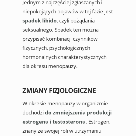
Jednym z najczęściej zgłaszanych i
niepokojących objawów w tej fazie jest
spadek libido
, czyli pożądania
seksualnego. Spadek ten można
przypisać kombinacji czynników
fizycznych, psychologicznych i
hormonalnych charakterystycznych
dla okresu menopauzy.
ZMIANY FIZJOLOGICZNE
W okresie menopauzy w organizmie
dochodzi
do zmniejszenia produkcji
estrogenu i testosteronu
. Estrogen,
znany ze swojej roli w utrzymaniu