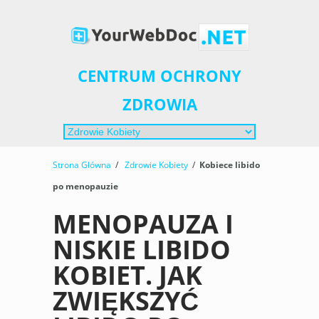
CENTRUM OCHRONY
ZDROWIA
Strona Główna
/
Zdrowie Kobiety
/
Kobiece libido
po menopauzie
MENOPAUZA I
NISKIE LIBIDO
KOBIET. JAK
ZWIĘKSZYĆ