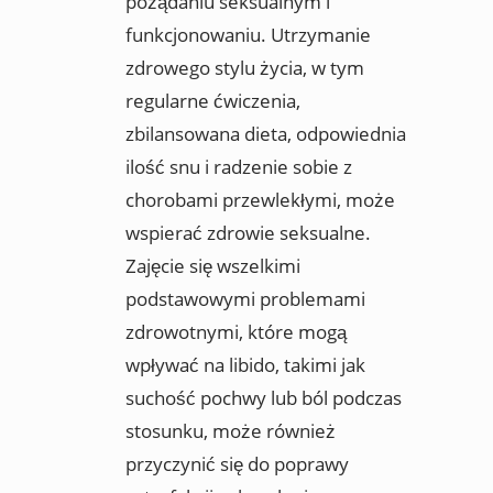
pożądaniu seksualnym i
funkcjonowaniu. Utrzymanie
zdrowego stylu życia, w tym
regularne ćwiczenia,
zbilansowana dieta, odpowiednia
ilość snu i radzenie sobie z
chorobami przewlekłymi, może
wspierać zdrowie seksualne.
Zajęcie się wszelkimi
podstawowymi problemami
zdrowotnymi, które mogą
wpływać na libido, takimi jak
suchość pochwy lub ból podczas
stosunku, może również
przyczynić się do poprawy