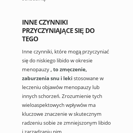
INNE CZYNNIKI
PRZYCZYNIAJĄCE SIĘ DO
TEGO
Inne czynniki, które mogą przyczyniać
się do niskiego libido w okresie
menopauzy
, to zmęczenie,
zaburzenia snu i leki
stosowane w
leczeniu objawów menopauzy lub
innych schorzeń. Zrozumienie tych
wieloaspektowych wpływów ma
kluczowe znaczenie w skutecznym
radzeniu sobie ze zmniejszonym libido
i zarządzaniu nim.