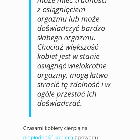
z osiągnięciem
orgazmu lub może
doświadczyć bardzo
słabego orgazmu.
Chociaż większość
kobiet jest w stanie
osiągnąć wielokrotne
orgazmy, mogą łatwo
stracić tę zdolność i w
ogóle przestać ich
doświadczać.
Czasami kobiety cierpią na
niepłodność kobiecą
z powodu