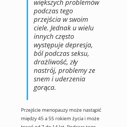
większych problemów
podczas tego
przejścia w swoim
ciele. Jednak u wielu
innych często
występuje depresja,
ból podczas seksu,
drażliwość, zły
nastrój, problemy ze
snem i uderzenia
gorąca.
Przejście menopauzy może nastąpić
między 45 a 55 rokiem życia i może
trwać od 7 do 14 lat. Podczas tego