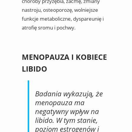
choroby przyzębia, zaćmę, zmiany
nastroju, osteoporozę, wolniejsze
funkcje metaboliczne, dyspareunię i
atrofię sromu i pochwy.
MENOPAUZA I KOBIECE
LIBIDO
Badania wykazują, że
menopauza ma
negatywny wpływ na
libido. W tym stanie,
poziom estrogenów i