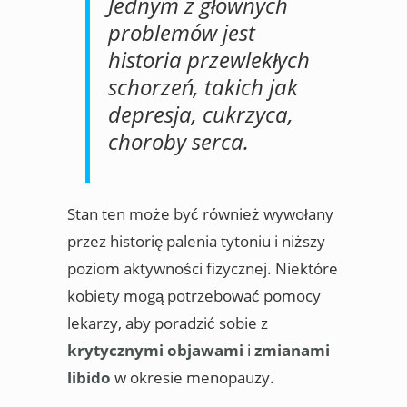
Jednym z głównych
problemów jest
historia przewlekłych
schorzeń, takich jak
depresja, cukrzyca,
choroby serca.
Stan ten może być również wywołany
przez historię palenia tytoniu i niższy
poziom aktywności fizycznej. Niektóre
kobiety mogą potrzebować pomocy
lekarzy, aby poradzić sobie z
krytycznymi objawami
i
zmianami
libido
w okresie menopauzy.