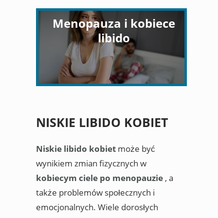
Menopauza i kobiece
libido
NISKIE LIBIDO KOBIET
Niskie libido kobiet
może być
wynikiem zmian fizycznych w
kobiecym ciele po menopauzie
, a
także problemów społecznych i
emocjonalnych. Wiele dorosłych