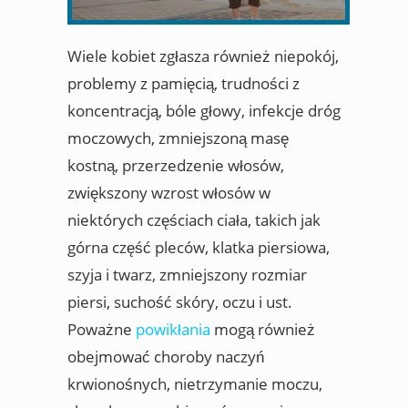
Wiele kobiet zgłasza również niepokój,
problemy z pamięcią, trudności z
koncentracją, bóle głowy, infekcje dróg
moczowych, zmniejszoną masę
kostną, przerzedzenie włosów,
zwiększony wzrost włosów w
niektórych częściach ciała, takich jak
górna część pleców, klatka piersiowa,
szyja i twarz, zmniejszony rozmiar
piersi, suchość skóry, oczu i ust.
Poważne
powikłania
mogą również
obejmować choroby naczyń
krwionośnych, nietrzymanie moczu,