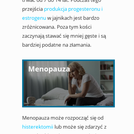
przejścia
produkcja progesteronu i
estrogenu
w jajnikach jest bardzo
zróżnicowana. Poza tym kości
zaczynają stawać się mniej gęste i są
bardziej podatne na złamania.
Menopauza
Menopauza może rozpocząć się od
histerektomii
lub może się zdarzyć z