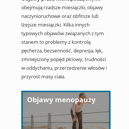
obejmują rzadsze miesiączki, objawy
naczynioruchowe oraz obfitsze lub
lżejsze miesiączki. Kilka innych
typowych objawów związanych z tym
stanem to problemy z kontrolą
pęcherza, bezsenność, depresja, lęk,
zmniejszony popęd płciowy, trudności
w oddychaniu, przerzedzenie włosów i
przyrost masy ciała.
Objawy menopauzy