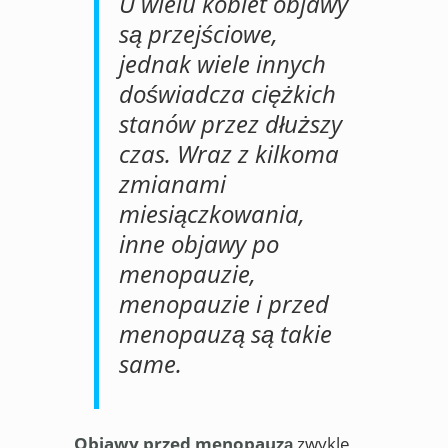
U wielu kobiet objawy
są przejściowe,
jednak wiele innych
doświadcza ciężkich
stanów przez dłuższy
czas. Wraz z kilkoma
zmianami
miesiączkowania,
inne objawy po
menopauzie,
menopauzie i przed
menopauzą są takie
same.
Objawy przed menopauzą
zwykle