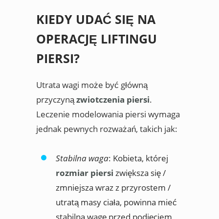
KIEDY UDAĆ SIĘ NA
OPERACJĘ LIFTINGU
PIERSI?
Utrata wagi może być główną
przyczyną
zwiotczenia piersi
.
Leczenie modelowania piersi wymaga
jednak pewnych rozważań, takich jak:
Stabilna waga
: Kobieta, której
rozmiar piersi
zwiększa się /
zmniejsza wraz z przyrostem /
utratą masy ciała, powinna mieć
stabilną wagę przed podjęciem