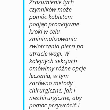
Zrozumienie tych
czynników może
pomóc kobietom
podjąć proaktywne
kroki w celu
zminimalizowania
zwiotczenia piersi po
utracie wagi. W
kolejnych sekcjach
omówimy różne opcje
leczenia, w tym
zarówno metody
chirurgiczne, jak i
niechirurgiczne, aby
pomóc przywrócić i