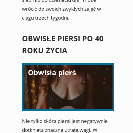
wrócić do swoich zwykłych zajęć w
ciągu trzech tygodni.
OBWISŁE PIERSI PO 40
ROKU ŻYCIA
Obwisła pierś
Nie tylko skóra piersi jest negatywnie
dotknięta znaczną utratą wagi. W