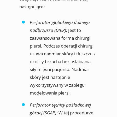
następujące:
Perforator głębokiego dolnego
nadbrzusza (DIEP):
Jest to
zaawansowana forma chirurgii
piersi. Podczas operacji chirurg
usuwa nadmiar skóry i tłuszczu z
okolicy brzucha bez osłabiania
siły mięśni pacjenta. Nadmiar
skóry jest następnie
wykorzystywany w zabiegu
modelowania piersi.
Perforator tętnicy pośladkowej
górnej (SGAP):
W tej procedurze