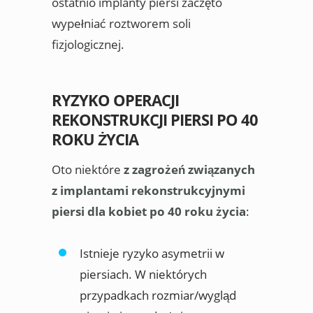
ostatnio implanty piersi zaczęto
wypełniać roztworem soli
fizjologicznej.
RYZYKO OPERACJI
REKONSTRUKCJI PIERSI PO 40
ROKU ŻYCIA
Oto niektóre
z zagrożeń związanych
z implantami rekonstrukcyjnymi
piersi dla kobiet po 40 roku życia
:
Istnieje ryzyko asymetrii w
piersiach. W niektórych
przypadkach rozmiar/wygląd