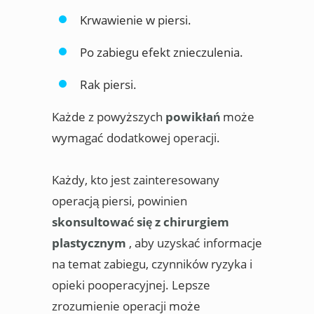
Krwawienie w piersi.
Po zabiegu efekt znieczulenia.
Rak piersi.
Każde z powyższych
powikłań
może
wymagać dodatkowej operacji.
Każdy, kto jest zainteresowany
operacją piersi, powinien
skonsultować się z chirurgiem
plastycznym
, aby uzyskać informacje
na temat zabiegu, czynników ryzyka i
opieki pooperacyjnej. Lepsze
zrozumienie operacji może