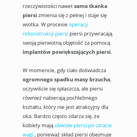
rzeczywistości nawet
sama tkanka
piersi
zmienia się z pełnej i staje się
wiotka. W procesie
operacji
rekonstrukcji piersi
piersi przywracają
swoją pierwotną objętość za pomocą
implantów powiększających piersi
.
W momencie, gdy ciało doświadcza
ogromnego spadku masy brzucha
,
oczywiście się spłaszcza, ale piersi
również nabierają pochlebnego
kształtu, który nie jest atrakcyjny dla
oka. Bardzo często zdarza się, że
kobiety mają
obwisłe piersi po utracie
wagi
, ponieważ skład piersi obejmuje