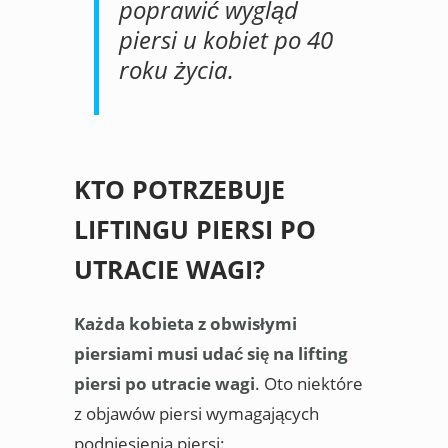
poprawić wygląd
piersi u kobiet po 40
roku życia.
KTO POTRZEBUJE
LIFTINGU PIERSI PO
UTRACIE WAGI?
Każda kobieta z obwisłymi
piersiami musi udać się na lifting
piersi po utracie wagi
. Oto niektóre
z objawów piersi wymagających
podniesienia piersi: