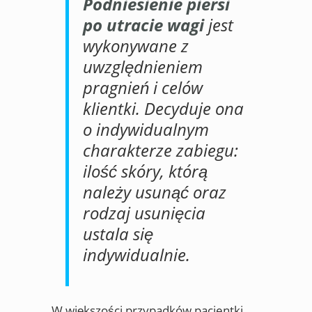
Podniesienie piersi
po utracie wagi
jest
wykonywane z
uwzględnieniem
pragnień i celów
klientki. Decyduje ona
o indywidualnym
charakterze zabiegu:
ilość skóry, którą
należy usunąć oraz
rodzaj usunięcia
ustala się
indywidualnie.
W większości przypadków pacjentki