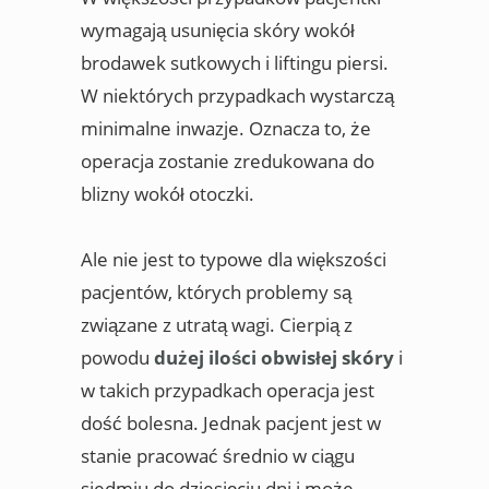
wymagają usunięcia skóry wokół
brodawek sutkowych i liftingu piersi.
W niektórych przypadkach wystarczą
minimalne inwazje. Oznacza to, że
operacja zostanie zredukowana do
blizny wokół otoczki.
Ale nie jest to typowe dla większości
pacjentów, których problemy są
związane z utratą wagi. Cierpią z
powodu
dużej ilości obwisłej skóry
i
w takich przypadkach operacja jest
dość bolesna. Jednak pacjent jest w
stanie pracować średnio w ciągu
siedmiu do dziesięciu dni i może