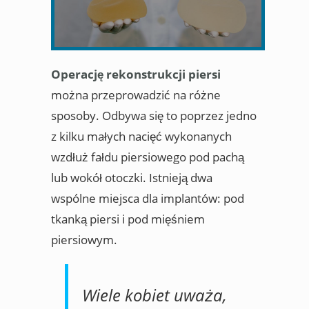
Operację rekonstrukcji piersi
można przeprowadzić na różne
sposoby. Odbywa się to poprzez jedno
z kilku małych nacięć wykonanych
wzdłuż fałdu piersiowego pod pachą
lub wokół otoczki. Istnieją dwa
wspólne miejsca dla implantów: pod
tkanką piersi i pod mięśniem
piersiowym.
Wiele kobiet uważa,