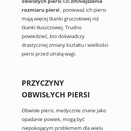
obwisłych piersi
lub
zmniejszenia
rozmiaru piersi
, ponieważ ich piersi
mają więcej tkanki gruczołowej niż
tkanki tłuszczowej. Trudno
powiedzieć, kto doświadczy
drastycznej zmiany kształtu i wielkości
piersi przed utratą wagi.
PRZYCZYNY
OBWISŁYCH PIERSI
Obwisłe piersi, medycznie znane jako
opadanie powiek, mogą być
niepokojącym problemem dla wielu