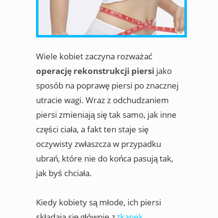
Wiele kobiet zaczyna rozważać
operację rekonstrukcji piersi
jako
sposób na poprawę piersi po znacznej
utracie wagi. Wraz z odchudzaniem
piersi zmieniają się tak samo, jak inne
części ciała, a fakt ten staje się
oczywisty zwłaszcza w przypadku
ubrań, które nie do końca pasują tak,
jak byś chciała.
Kiedy kobiety są młode, ich piersi
składają się głównie z
tkanek