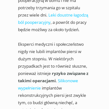
pooperacyjną w domu i nie ma
potrzeby trzymania go w szpitalu
przez wiele dni.
Leki doustne łagodzą
ból pooperacyjny
, a powrót do pracy
będzie możliwy za około tydzień.
Eksperci medyczni i społeczeństwo
nigdy nie lubili implantów piersi w
dużym stopniu. W niektórych
przypadkach jest to również słuszne,
ponieważ istnieje
ryzyko związane z
takimi operacjami
.
Silikonowe
wypełnienie
implantów
rekonstrukcyjnych piersi jest zwykle
tym, co budzi główną niechęć, a