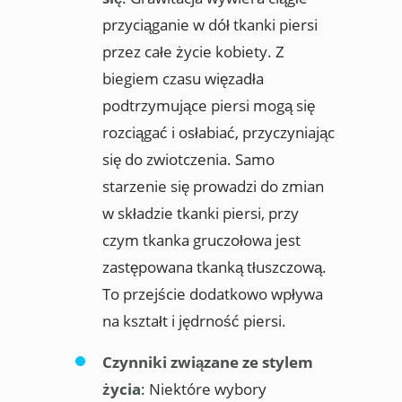
przyciąganie w dół tkanki piersi
przez całe życie kobiety. Z
biegiem czasu więzadła
podtrzymujące piersi mogą się
rozciągać i osłabiać, przyczyniając
się do zwiotczenia. Samo
starzenie się prowadzi do zmian
w składzie tkanki piersi, przy
czym tkanka gruczołowa jest
zastępowana tkanką tłuszczową.
To przejście dodatkowo wpływa
na kształt i jędrność piersi.
Czynniki związane ze stylem
życia
: Niektóre wybory