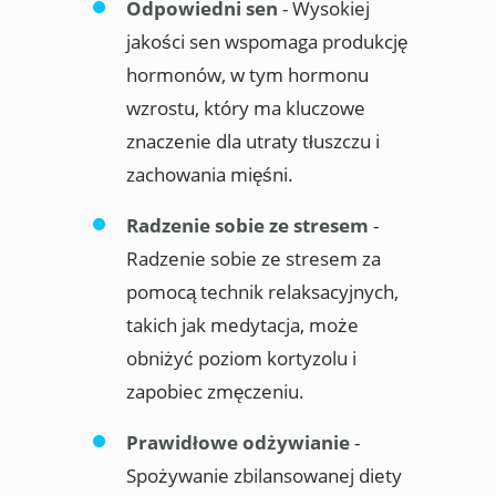
Odpowiedni sen
- Wysokiej
jakości sen wspomaga produkcję
hormonów, w tym hormonu
wzrostu, który ma kluczowe
znaczenie dla utraty tłuszczu i
zachowania mięśni.
Radzenie sobie ze stresem
-
Radzenie sobie ze stresem za
pomocą technik relaksacyjnych,
takich jak medytacja, może
obniżyć poziom kortyzolu i
zapobiec zmęczeniu.
Prawidłowe odżywianie
-
Spożywanie zbilansowanej diety