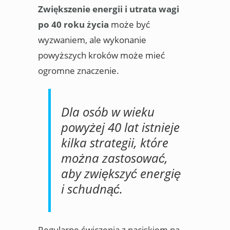
Zwiększenie energii i utrata wagi
po 40 roku życia
może być
wyzwaniem, ale wykonanie
powyższych kroków może mieć
ogromne znaczenie.
Dla osób w wieku
powyżej 40 lat istnieje
kilka strategii, które
można zastosować,
aby zwiększyć energię
i schudnąć.
Regularne ćwiczenia z naciskiem na