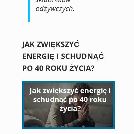
odżywczych.
JAK ZWIĘKSZYĆ
ENERGIĘ I SCHUDNĄĆ
PO 40 ROKU ŻYCIA?
Jak zwiększyć energię i
schudnąć po 40 roku
życia?