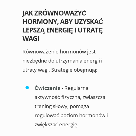
JAK ZRÓWNOWAŻYĆ
HORMONY, ABY UZYSKAĆ
LEPSZĄ ENERGIĘ I UTRATĘ
WAGI
Równoważenie hormonów jest
niezbędne do utrzymania energii i
utraty wagi. Strategie obejmują:
Ćwiczenia
- Regularna
aktywność fizyczna, zwłaszcza
trening siłowy, pomaga
regulować poziom hormonów i
zwiększać energię.