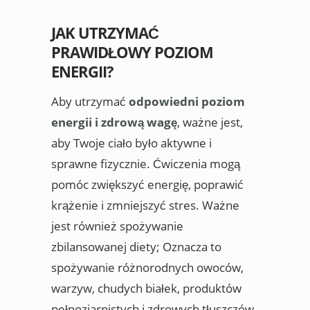
JAK UTRZYMAĆ
PRAWIDŁOWY POZIOM
ENERGII?
Aby utrzymać
odpowiedni poziom
energii i zdrową wagę
, ważne jest,
aby Twoje ciało było aktywne i
sprawne fizycznie. Ćwiczenia mogą
pomóc zwiększyć energię, poprawić
krążenie i zmniejszyć stres. Ważne
jest również spożywanie
zbilansowanej diety; Oznacza to
spożywanie różnorodnych owoców,
warzyw, chudych białek, produktów
pełnoziarnistych i zdrowych tłuszczów.