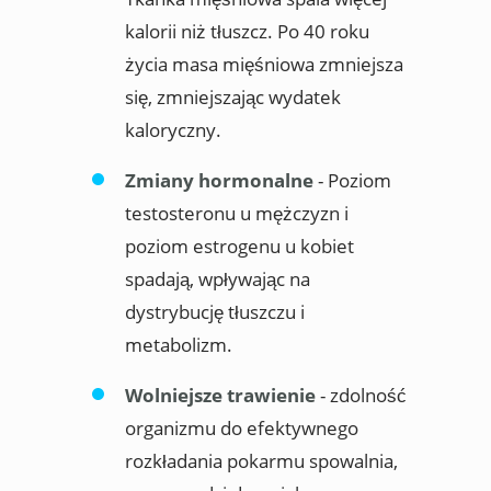
kalorii niż tłuszcz. Po 40 roku
życia masa mięśniowa zmniejsza
się, zmniejszając wydatek
kaloryczny.
Zmiany hormonalne
- Poziom
testosteronu u mężczyzn i
poziom estrogenu u kobiet
spadają, wpływając na
dystrybucję tłuszczu i
metabolizm.
Wolniejsze trawienie
- zdolność
organizmu do efektywnego
rozkładania pokarmu spowalnia,