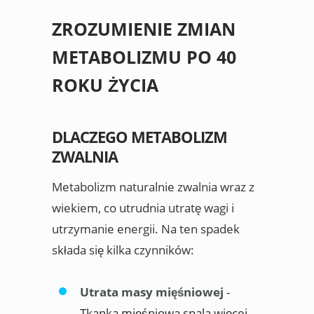
ZROZUMIENIE ZMIAN
METABOLIZMU PO 40
ROKU ŻYCIA
DLACZEGO METABOLIZM
ZWALNIA
Metabolizm naturalnie zwalnia wraz z
wiekiem, co utrudnia utratę wagi i
utrzymanie energii. Na ten spadek
składa się kilka czynników:
Utrata masy mięśniowej
-
Tkanka mięśniowa spala więcej