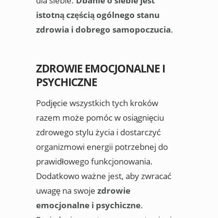
dla siebie.
Dbanie o siebie jest
istotną częścią ogólnego stanu
zdrowia i dobrego samopoczucia
.
ZDROWIE EMOCJONALNE I
PSYCHICZNE
Podjęcie wszystkich tych kroków
razem może pomóc w osiągnięciu
zdrowego stylu życia i dostarczyć
organizmowi energii potrzebnej do
prawidłowego funkcjonowania.
Dodatkowo ważne jest, aby zwracać
uwagę na swoje
zdrowie
emocjonalne i psychiczne
.