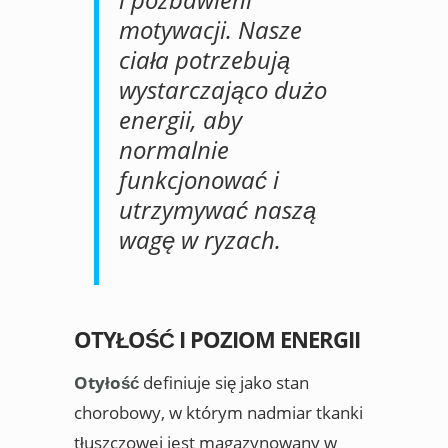
motywacji. Nasze
ciała potrzebują
wystarczająco dużo
energii, aby
normalnie
funkcjonować i
utrzymywać naszą
wagę w ryzach.
OTYŁOŚĆ I POZIOM ENERGII
Otyłość
definiuje się jako stan
chorobowy, w którym nadmiar tkanki
tłuszczowej jest magazynowany w