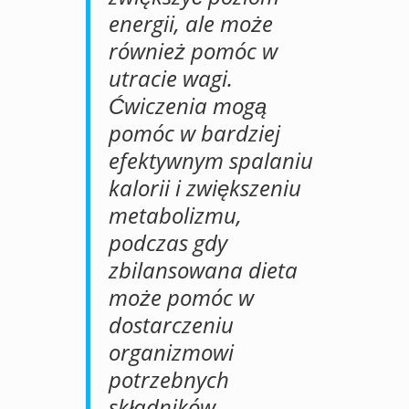
energii, ale może
również pomóc w
utracie wagi.
Ćwiczenia mogą
pomóc w bardziej
efektywnym spalaniu
kalorii i zwiększeniu
metabolizmu,
podczas gdy
zbilansowana dieta
może pomóc w
dostarczeniu
organizmowi
potrzebnych
składników