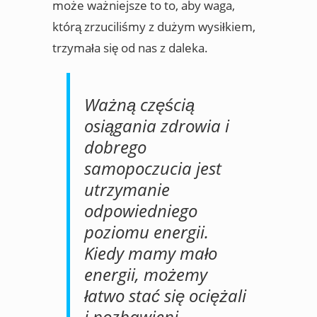
może ważniejsze to to, aby waga,
którą zrzuciliśmy z dużym wysiłkiem,
trzymała się od nas z daleka.
Ważną częścią
osiągania zdrowia i
dobrego
samopoczucia jest
utrzymanie
odpowiedniego
poziomu energii.
Kiedy mamy mało
energii, możemy
łatwo stać się ociężali
i pozbawieni