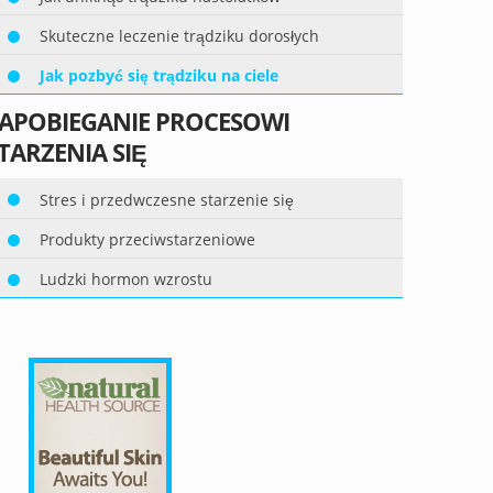
Skuteczne leczenie trądziku dorosłych
Jak pozbyć się trądziku na ciele
APOBIEGANIE PROCESOWI
TARZENIA SIĘ
Stres i przedwczesne starzenie się
Produkty przeciwstarzeniowe
Ludzki hormon wzrostu