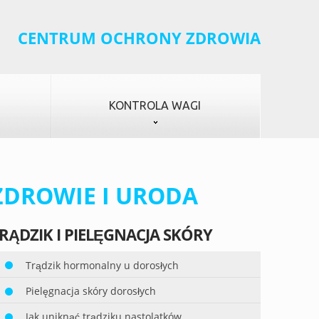
CENTRUM OCHRONY ZDROWIA
KONTROLA WAGI
ZDROWIE I URODA
RĄDZIK I PIELĘGNACJA SKÓRY
Trądzik hormonalny u dorosłych
Pielęgnacja skóry dorosłych
Jak uniknąć trądziku nastolatków