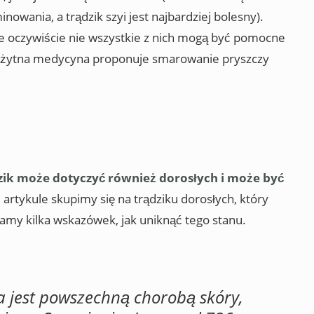
nowania, a trądzik szyi jest najbardziej bolesny).
le oczywiście nie wszystkie z nich mogą być pomocne
rożytna medycyna proponuje smarowanie pryszczy
zik może dotyczyć również dorosłych i może być
artykule skupimy się na trądziku dorosłych, który
i damy kilka wskazówek, jak uniknąć tego stanu.
a jest powszechną chorobą skóry,