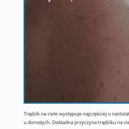
Trądzik na ciele występuje najczęściej u nasto
u dorosłych. Dokładna przyczyna trądziku na ciel