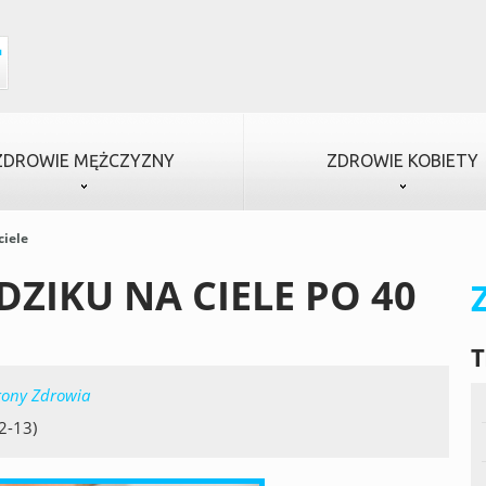
ZDROWIE MĘŻCZYZNY
ZDROWIE KOBIETY
ciele
DZIKU NA CIELE PO 40
T
ony Zdrowia
2-13)