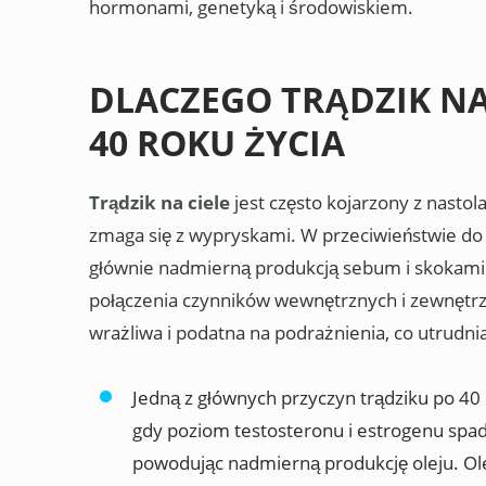
hormonami, genetyką i środowiskiem.
DLACZEGO TRĄDZIK NA
40 ROKU ŻYCIA
Trądzik na ciele
jest często kojarzony z nastol
zmaga się z wypryskami. W przeciwieństwie do
głównie nadmierną produkcją sebum i skokami 
połączenia czynników wewnętrznych i zewnętrzny
wrażliwa i podatna na podrażnienia, co utrudni
Jedną z głównych przyczyn trądziku po 40
gdy poziom testosteronu i estrogenu spad
powodując nadmierną produkcję oleju. Ol