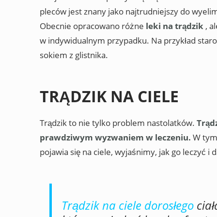
pleców jest znany jako najtrudniejszy do wyelimi
Obecnie opracowano różne
leki na trądzik
, a
w indywidualnym przypadku. Na przykład sta
sokiem z glistnika.
TRĄDZIK NA CIELE
Trądzik to nie tylko problem nastolatków.
Trąd
prawdziwym wyzwaniem w leczeniu.
W tym 
pojawia się na ciele, wyjaśnimy, jak go leczyć 
Trądzik na ciele dorosłego
ciał