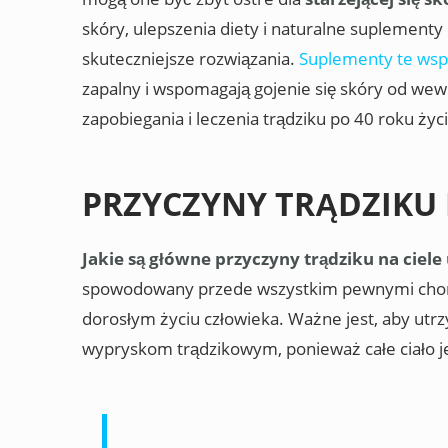
skóry, ulepszenia diety i naturalne suplementy l
skuteczniejsze rozwiązania.
Suplementy te wsp
zapalny i wspomagają gojenie się skóry od wew
zapobiegania i leczenia trądziku po 40 roku życi
PRZYCZYNY TRĄDZIKU 
Jakie są główne przyczyny trądziku na ciele
spowodowany przede wszystkim pewnymi choro
dorosłym życiu człowieka. Ważne jest, aby utrz
wypryskom trądzikowym, ponieważ całe ciało je