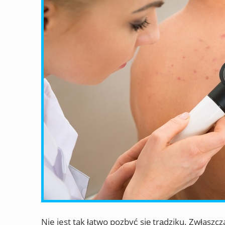
Nie jest tak łatwo pozbyć się trądziku. Zwłaszcza,