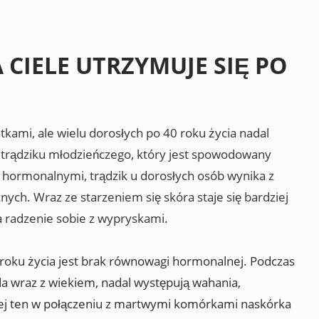
 CIELE UTRZYMUJE SIĘ PO
atkami, ale wielu dorosłych po 40 roku życia nadal
 trądziku młodzieńczego, który jest spowodowany
hormonalnymi, trądzik u dorosłych osób wynika z
ch. Wraz ze starzeniem się skóra staje się bardziej
a radzenie sobie z wypryskami.
 roku życia jest brak równowagi hormonalnej. Podczas
a wraz z wiekiem, nadal występują wahania,
ej ten w połączeniu z martwymi komórkami naskórka