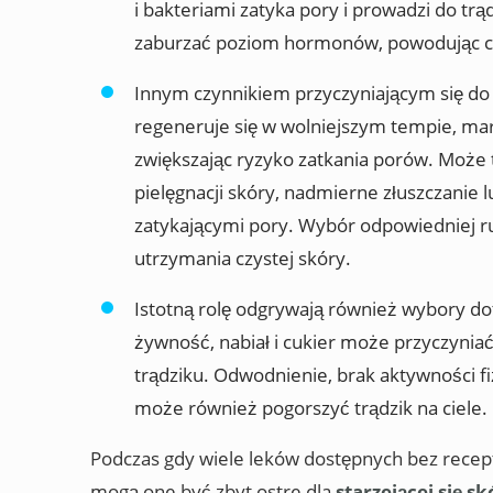
i bakteriami zatyka pory i prowadzi do tr
zaburzać poziom hormonów, powodując cz
Innym czynnikiem przyczyniającym się do 
regeneruje się w wolniejszym tempie, ma
zwiększając ryzyko zatkania porów. Może 
pielęgnacji skóry, nadmierne złuszczanie 
zatykającymi pory. Wybór odpowiedniej ru
utrzymania czystej skóry.
Istotną rolę odgrywają również wybory do
żywność, nabiał i cukier może przyczynia
trądziku. Odwodnienie, brak aktywności fi
może również pogorszyć trądzik na ciele.
Podczas gdy wiele leków dostępnych bez recept
mogą one być zbyt ostre dla
starzejącej się s