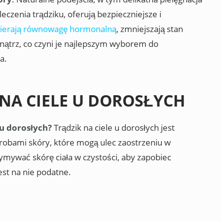
eczenia trądziku, oferują bezpieczniejsze i
ierają równowagę hormonalną
, zmniejszają stan
nątrz, co czyni je najlepszym wyborem do
a.
NA CIELE U DOROSŁYCH
 u dorosłych?
Trądzik na ciele u dorosłych jest
bami skóry, które mogą ulec zaostrzeniu w
ymywać skórę ciała w czystości, aby zapobiec
st na nie podatne.