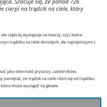
jąca. Szacuje się, że ponad 726
 cierpi na trądzik na ciele, który
ale częściej występuje na twarzy, szyi, klatce
yczyn trądziku na ciele dorosłych, ale najczęstszymi z
wać jako obecność pryszczy, zaskórników,
y pamiętać, że trądzik na ciele różni się od trądziku
, która może wystąpić na głowie.