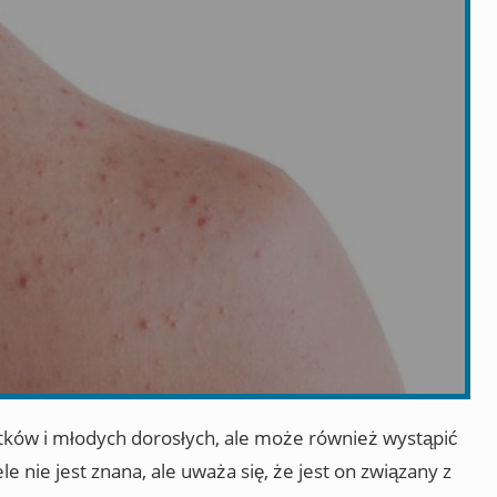
latków i młodych dorosłych, ale może również wystąpić
e nie jest znana, ale uważa się, że jest on związany z