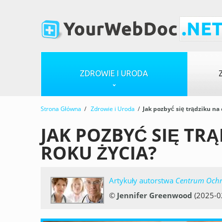
ZDROWIE I URODA
Strona Główna
/
Zdrowie i Uroda
/
Jak pozbyć się trądziku na 
JAK POZBYĆ SIĘ TRĄ
ROKU ŻYCIA?
Artykuły autorstwa
Centrum Ochr
©
Jennifer Greenwood
(2025-0